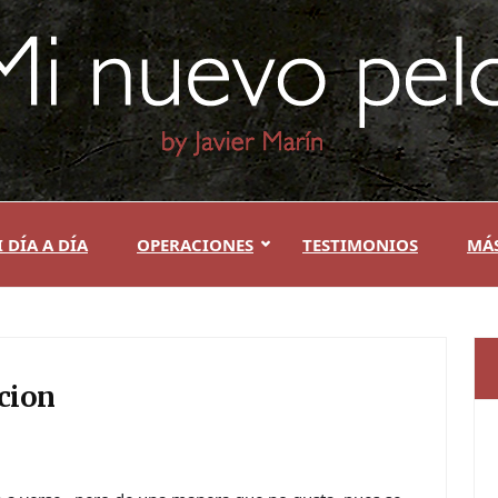
 DÍA A DÍA
OPERACIONES
TESTIMONIOS
MÁ
cion