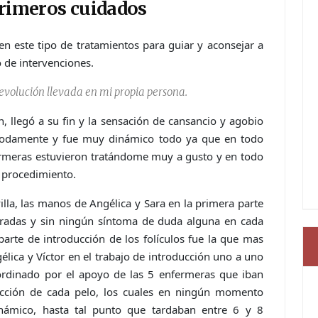
 primeros cuidados
n este tipo de tratamientos para guiar y aconsejar a
o de intervenciones.
 evolución llevada en mi propia persona.
 llegó a su fin y la sensación de cansancio y agobio
odamente y fue muy dinámico todo ya que en todo
rmeras estuvieron tratándome muy a gusto y en todo
procedimiento.
lla, las manos de Angélica y Sara en la primera parte
tradas y sin ningún síntoma de duda alguna en cada
arte de introducción de los folículos fue la que mas
lica y Víctor en el trabajo de introducción uno a uno
rdinado por el apoyo de las 5 enfermeras que iban
ucción de cada pelo, los cuales en ningún momento
námico, hasta tal punto que tardaban entre 6 y 8