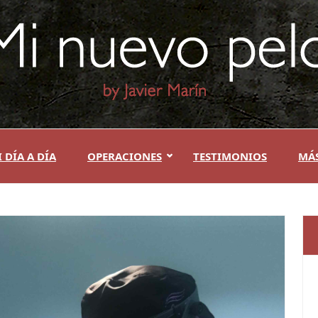
 DÍA A DÍA
OPERACIONES
TESTIMONIOS
MÁ