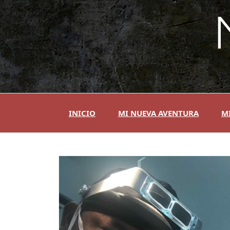
Skip
to
content
INICIO
MI NUEVA AVENTURA
MI