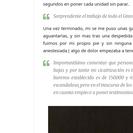
segundos en poner cada unidad sin parar..
Sorprendente el trabajo de todo el Gra
Una vez terminado, mi se me puso unas gas
aguantarlas, y sin mas tras una despedid
fuimos por mi propio pie y sin ninguna 
anestesiada ( algo de dolor empezaba a tene
Importantísimo comentar que persona
bajas y por tanto mi cicatrización es
baremo establecido es de 150.000 y 4
escandaloso, pero en el trascurso de lo
en cuanto empiece a poner testimonios d