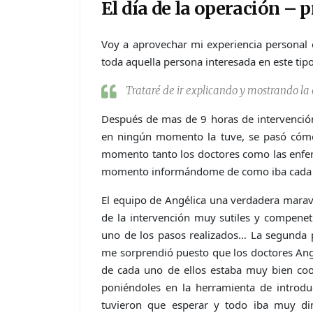
El día de la operación –
Voy a aprovechar mi experiencia personal e
toda aquella persona interesada en este tip
Trataré de ir explicando y mostrando la
Después de mas de 9 horas de intervención,
en ningún momento la tuve, se pasó cóm
momento tanto los doctores como las enfe
momento informándome de como iba cada 
El equipo de Angélica una verdadera maravi
de la intervención muy sutiles y compene
uno de los pasos realizados… La segunda p
me sorprendió puesto que los doctores Angé
de cada uno de ellos estaba muy bien coo
poniéndoles en la herramienta de introd
tuvieron que esperar y todo iba muy di