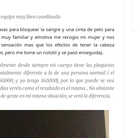
n equipo muy bien coordinado
as para bloquear la sangre y una cinta de pelo para
a muy familiar y emotiva me recogio mi mujer y nos
sensación mas que los efectos de tener la cabeza
r, pero me tome un nolotil y se pasó enseguida).
lmente desde siempre mi cuerpo tiene las plaquetas
 totalmente diferente a la de una persona normal ( el
50.000, y yo tengo 140.000), por lo que puede se vea
s dias veréis como el resultado es el mismo… No obstante
e gente en mi misma situación, se verá la diferencia.